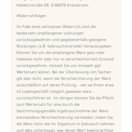
Heidachstraße 66, D-88079 Kressbronn.
Widerrufsfolgen
Im Falle eines wirksamen Widerrufs sind die
beiderseits empfangenen Leistungen
zurückzugewähren und gegebenenfalls gezogene
Nutzungen (z.B. Gebrauchsvorteile) herauszugeben.
Können Sie uns die empfangene Ware ganz oder
teilweise nicht oder nur in verschlechtertem Zustand
zurückgewähren, müssen Sie uns insoweit ggf.
Wertersatz leisten. Bei der Überlassung von Sachen
gilt dies nicht, wenn die Verschlechterung der Ware
ausschließlich auf deren Prüfung – wie sie Ihnen etwa
im Ladengeschäft möglich gewesen wäre –
zurückzuführen ist. Im übrigen können Sie die Pflicht
zum Wertersatz für eine durch die
bestimmungsgemäße Ingebrauchnahme der Ware
entstandene Verschlechterung vermeiden, indem Sie
die Ware nicht wie Ihr Eigentum in Gebrauch nehmen
und alles unterlassen, was deren Wert beeinträchtigt.