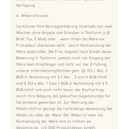
Verfügung
4. Widerrufsrecht
Sie können Ihre Vertragserklärung innerhalb von zwei
Wochen ohne Angabe von Gründen in Textform (z.B.
Brief, Fax, E-Mail) oder – wenn Ihnen die Ware vor
Fristablauf überlassen wird – durch Rücksendung der
Ware widerrufen. Die Frist beginnt nach Erhalt dieser
Belehrung in Textform, jedoch nicht vor Eingang der
Ware beim Empfänger und nicht vor der Erfüllung
unserer Informationspflichten gem. §§ 312 c Abs. 2
BGB in Verbindung mit § 1 Abs. , 2 und 4 BGB-InfoV
und § 312 e Abs. 1 Satz 1 BGB in Verbindung mit § 3
BGB-InfoV und auch nicht bevor der Kaufvertrag
durch Ihre Billigung des gekauften Gegenstandes für
Sie bindend geworden ist. Zur Wahrung der
Widerrufsfrist genügt die rechtzeitige Absendung des
Widerrufs oder der Ware. Der Widerruf oder die
Rücksendung der Ware sind zu richten an:
designtip.de, c/o XXD Produktdesign GmbH,