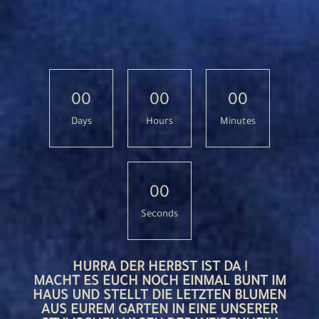
0
0
0
0
0
0
Days
Hours
Minutes
0
0
Seconds
HURRA DER HERBST IST DA !
MACHT ES EUCH NOCH EINMAL BUNT IM
HAUS UND STELLT DIE LETZTEN BLUMEN
AUS EUREM GARTEN IN EINE UNSERER