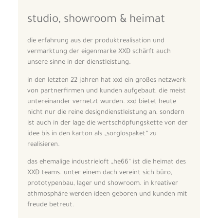
studio, showroom & heimat
die erfahrung aus der produktrealisation und
vermarktung der eigenmarke XXD schärft auch
unsere sinne in der dienstleistung.
in den letzten 22 jahren hat xxd ein großes netzwerk
von partnerfirmen und kunden aufgebaut, die meist
untereinander vernetzt wurden. xxd bietet heute
nicht nur die reine designdienstleistung an, sondern
ist auch in der lage die wertschöpfungskette von der
idee bis in den karton als „sorglospaket“ zu
realisieren.
das ehemalige industrieloft „he66“ ist die heimat des
XXD teams. unter einem dach vereint sich büro,
prototypenbau, lager und showroom. in kreativer
athmosphäre werden ideen geboren und kunden mit
freude betreut.