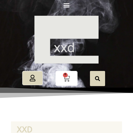
0
XXD