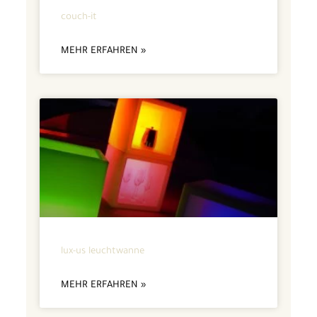
couch-it
MEHR ERFAHREN »
lux-us leuchtwanne
MEHR ERFAHREN »