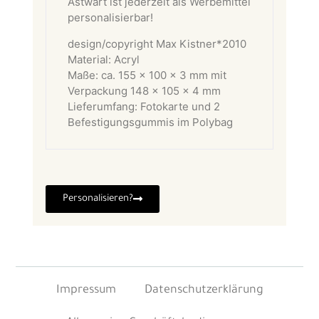
Astwart ist jederzeit als Werbemittel
personalisierbar!
design/copyright Max Kistner*2010
Material: Acryl
Maße: ca. 155 x 100 x 3 mm mit
Verpackung 148 x 105 x 4 mm
Lieferumfang: Fotokarte und 2
Befestigungsgummis im Polybag
Personalisieren?
Impressum
Datenschutzerklärung