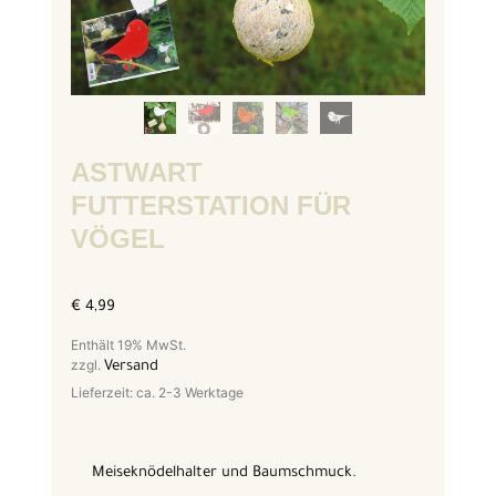
ASTWART
FUTTERSTATION FÜR
VÖGEL
€
4,99
Enthält 19% MwSt.
zzgl.
Versand
Lieferzeit: ca. 2-3 Werktage
Meiseknödelhalter und Baumschmuck.