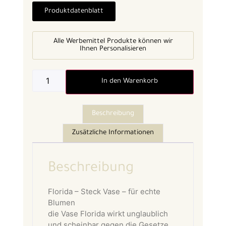
Produktdatenblatt
Alle Werbemittel Produkte können wir
Ihnen Personalisieren
In den Warenkorb
Beschreibung
Zusätzliche Informationen
Beschreibung
Florida – Steck Vase – für echte
Blumen
die Vase Florida wirkt unglaublich
und scheinbar gegen die Gesetze