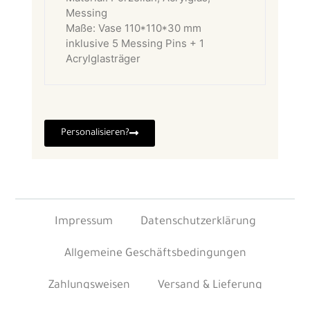
Messing
Maße: Vase 110*110*30 mm
inklusive 5 Messing Pins + 1
Acrylglasträger
Personalisieren?
Impressum
Datenschutzerklärung
Allgemeine Geschäftsbedingungen
Zahlungsweisen
Versand & Lieferung