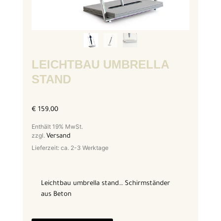
LEICHTBAU UMBRELLA
STAND
€
159,00
Enthält 19% MwSt.
zzgl.
Versand
Lieferzeit: ca. 2-3 Werktage
Leichtbau umbrella stand… Schirmständer
aus Beton