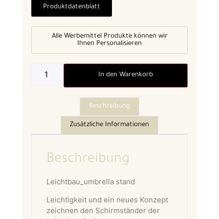
Produktdatenblatt
Alle Werbemittel Produkte können wir
Ihnen Personalisieren
In den Warenkorb
Beschreibung
Zusätzliche Informationen
Beschreibung
Leichtbau_umbrella stand
Leichtigkeit und ein neues Konzept
zeichnen den Schirmständer der