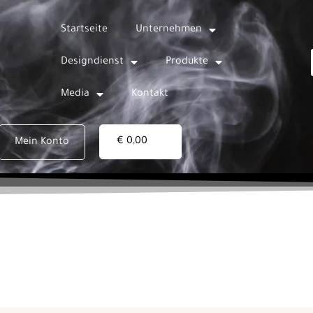
Startseite
Unternehmen
Designdienst
Produkte
Media
Kontakt
€
0,00
Mein Konto