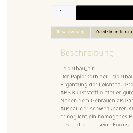
Beschreibung
Zusätzliche Infor
Beschreibung
Leichtbau_bin
Der
Papierkorb der Leichtbau 
Ergänzung der Leichtbau Pro
ABS Kunststoff bietet er gute
Neben dem Gebrauch als Pap
Ausbau der schwenkbaren Kla
ermöglicht ein homogenes B
besticht durch seine Formsc