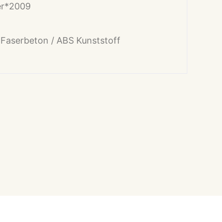
er
*2009
/ Faserbeton / ABS Kunststoff