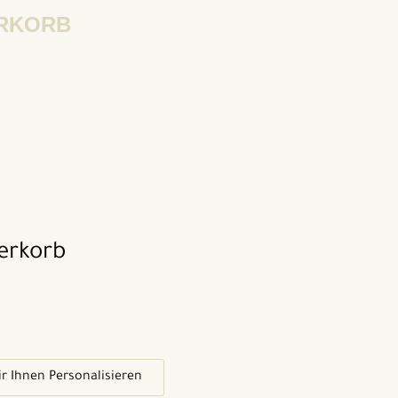
ERKORB
erkorb
r Ihnen Personalisieren