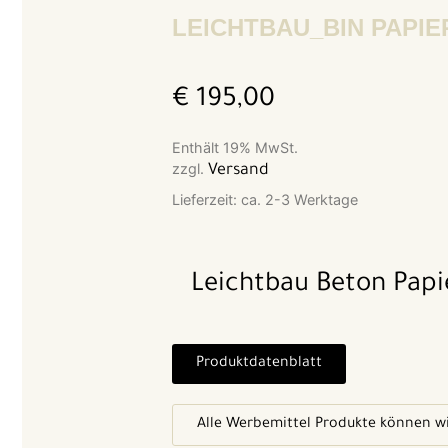
LEICHTBAU_BIN PAPI
€
195,00
Enthält 19% MwSt.
zzgl.
Versand
Lieferzeit: ca. 2-3 Werktage
Leichtbau Beton Papi
Produktdatenblatt
Alle Werbemittel Produkte können wi