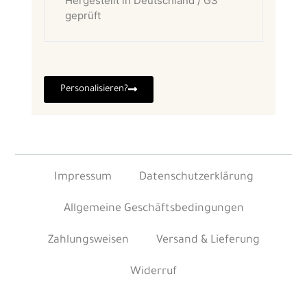
Hergestellt in Deutschland / GS
geprüft
Personalisieren?
Impressum
Datenschutzerklärung
Allgemeine Geschäftsbedingungen
Zahlungsweisen
Versand & Lieferung
Widerruf