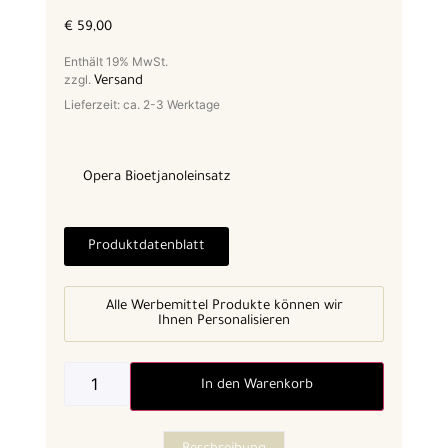
€
59,00
Enthält 19% MwSt.
zzgl.
Versand
Lieferzeit: ca. 2-3 Werktage
Opera Bioetjanoleinsatz
Produktdatenblatt
Alle Werbemittel Produkte können wir
Ihnen Personalisieren
In den Warenkorb