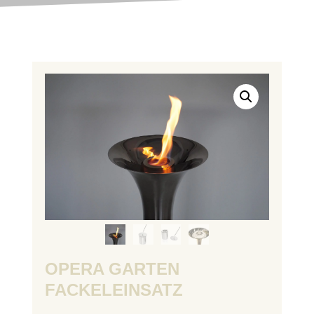
OPERA GARTEN
FACKELEINSATZ